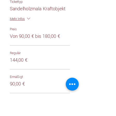
Tickettyp
Sandelholzmala Kraftobjekt
Mehr Infos
Preis
Von 90,00 € bis 180,00 €
Regulär
144,00 €
Ermäßigt
90,00 €
Sponsor
180,00 €