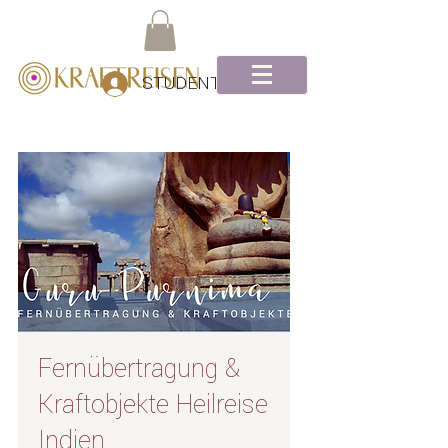
STUDENTEN Log-In
Fernübertragung &
Kraftobjekte Heilreise
Indien