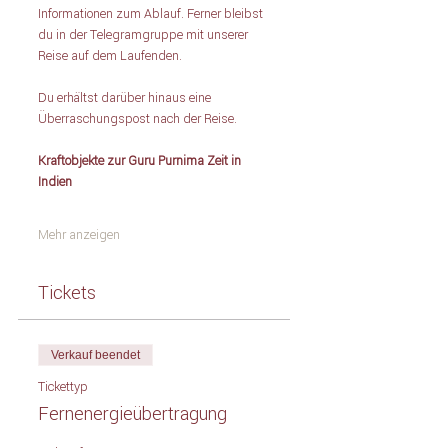
Informationen zum Ablauf. Ferner bleibst 
du in der Telegramgruppe mit unserer 
Reise auf dem Laufenden.
Du erhältst darüber hinaus eine 
Überraschungspost nach der Reise.
Kraftobjekte zur Guru Purnima Zeit in 
Indien
Mehr anzeigen
Tickets
Verkauf beendet
Tickettyp
Fernenergieübertragung