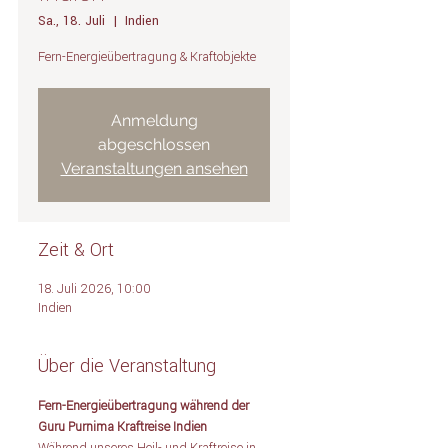
Sa., 18. Juli
  |  
Indien
Fern-Energieübertragung & Kraftobjekte
Anmeldung
abgeschlossen
Veranstaltungen ansehen
Zeit & Ort
18. Juli 2026, 10:00
Indien
Über die Veranstaltung
Fern-Energieübertragung während der 
Guru Purnima Kraftreise Indien