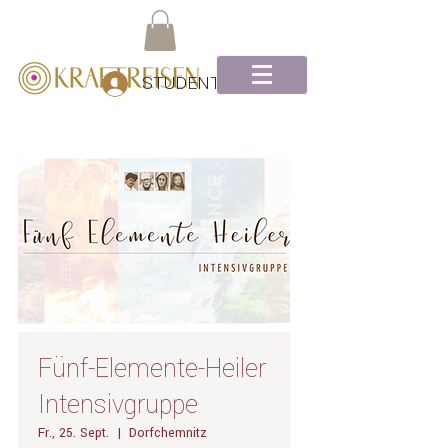
STUDENTEN Log-In
Fünf-Elemente-Heiler
Intensivgruppe
Fr., 25. Sept.
  |  
Dorfchemnitz