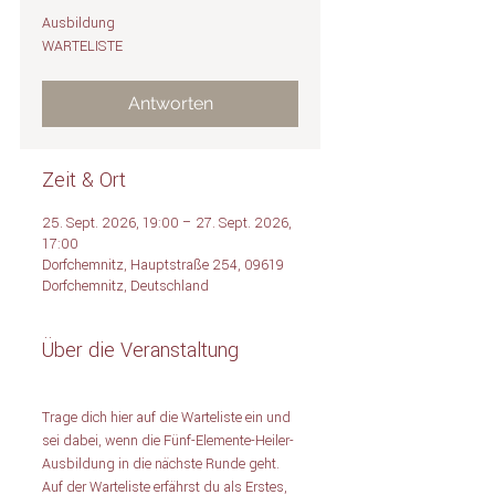
Ausbildung
WARTELISTE
Antworten
Zeit & Ort
25. Sept. 2026, 19:00 – 27. Sept. 2026,
17:00
Dorfchemnitz, Hauptstraße 254, 09619
Dorfchemnitz, Deutschland
Über die Veranstaltung
Trage dich hier auf die Warteliste ein und 
sei dabei, wenn die Fünf-Elemente-Heiler-
Ausbildung in die nächste Runde geht. 
Auf der Warteliste erfährst du als Erstes, 