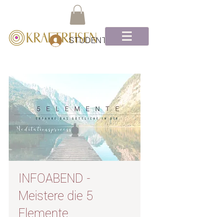
STUDENTEN Log-In
INFOABEND -
Meistere die 5
Elemente