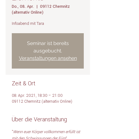
Do., 08. Apr.
  |  
09112 Chemnitz
(alternativ Online)
Infoabend mit Tara
Seminar ist bereits
ausgebucht.
Veranstaltungen ansehen
Zeit & Ort
08. Apr. 2021, 18:30 – 21:00
09112 Chemnitz (alternativ Online)
Über die Veranstaltung
"
Wenn euer Körper vollkommen erfüllt ist 
mit den Schwingungen der Fünf 