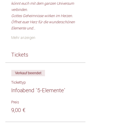
könnt euch mit dem ganzen Universum 
verbinden.
Gottes Geheimnisse wirken im Herzen. 
Öffnet euer Herz für die wunderschönen 
Elemente und…
Mehr anzeigen
Tickets
Verkauf beendet
Tickettyp
Infoabend '5-Elemente'
Preis
9,00 €