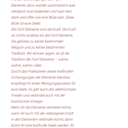
Elemente, dann werden automatisch euer 
Verstand, eure Gedanken und euer Herz 
stark und offen wie eine Blüte sein. Diese 
Blüte ist eure Seele.
Die Fünf Elemente sind die Kraft. Die Kraft 
ist nichts anderes als die Fünf Elemente. 
Sie gehören zu keiner bestimmten 
Religion und zu keiner bestimmten 
Tradition. Wir können sagen, es ist die 
Tradition der Fünf Elemente – wahre, 
wahre, wahre Liebe.
Durch das Praktizieren dieser kraftvollen 
Schwingungen der Elemente-Mantras, 
empfangt ihr einen Reinigungsprozess für 
eure Seele. Es gibt euch den allerhöchsten 
Frieden und verbindet euch mit der 
kosmischen Energie.  
Wenn ihr die Elemente verstehen könnt, 
wenn ihr euch mit der verborgenen Kraft 
in den Elementen verbinden könnt, dann 
könnt ihr eine kraftvolle Seele werden. Ihr 