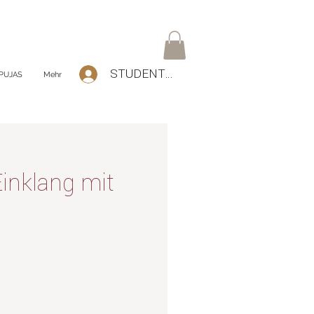
STUDENTEN Log-In
PUJAS
Mehr
inklang mit