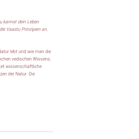
u kannst dein Leben 
e Vaastu Prinzipien an, 
Natur lebt und wie man die 
eichen vedischen Wissens, 
et wissenschaftliche 
en der Natur. Die 