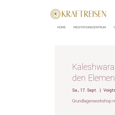
HOME
MEDITATIONSZENTRUM
Kaleshwara
den Elemen
Sa., 17. Sept.
  |  
Voigt
Grundlagenworkshop m