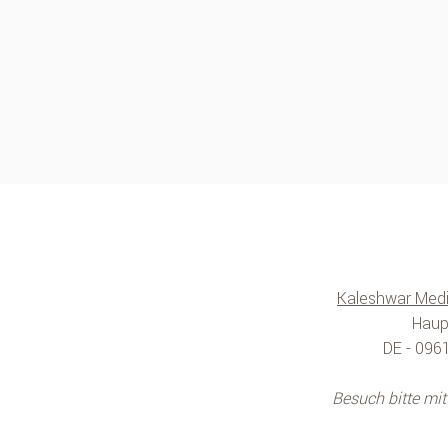
Kaleshwar Medi
Haup
DE - 096
Besuch bitte mi