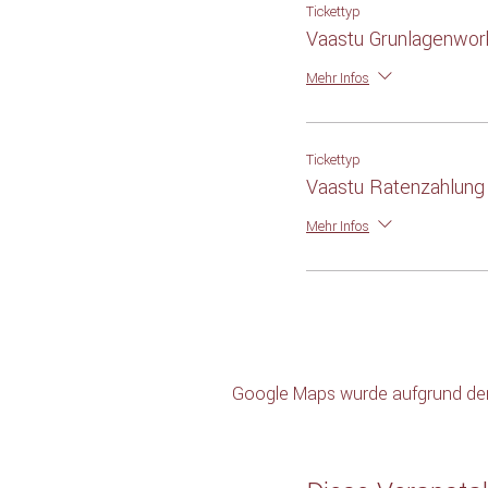
Tickettyp
Vaastu Grunlagenwo
Mehr Infos
Tickettyp
Vaastu Ratenzahlung
Mehr Infos
Google Maps wurde aufgrund der A