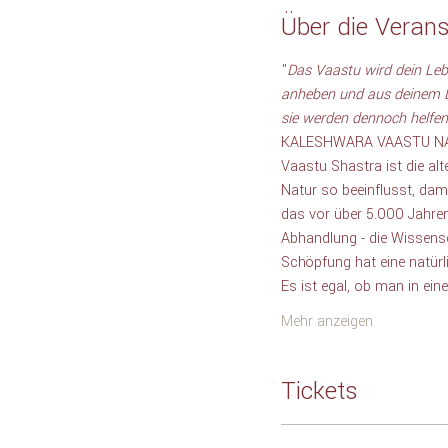
Über die Verans
"
Das Vaastu wird dein Leb
anheben und aus deinem Le
sie werden dennoch helfen.
KALESHWARA VAASTU N
Vaastu Shastra ist die alt
Natur so beeinflusst, dam
das vor über 5.000 Jahre
Abhandlung - die Wissens
Schöpfung hat eine natürli
Es ist egal, ob man in ei
Mehr anzeigen
Tickets