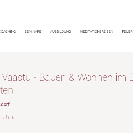
COACHING
SEMINARE
AUSBILDUNG
MEDITATIONSREISEN
FEUER
 Vaastu - Bauen & Wohnen im E
ten
sdorf
it Tara