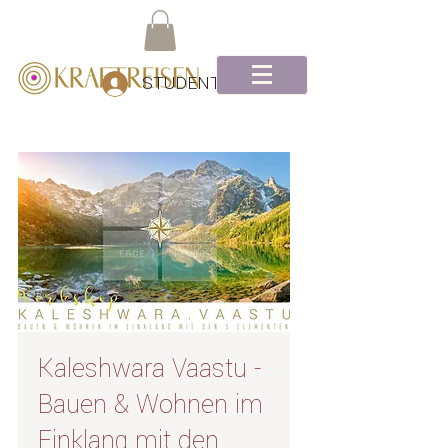
STUDENTEN Log-In
Kaleshwara Vaastu -
Bauen & Wohnen im
Einklang mit den