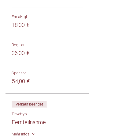
Ermäßigt
18,00 €
Regulär
36,00 €
Sponsor
54,00 €
Verkauf beendet
Tickettyp
Fernteilnahme
Mehr Infos