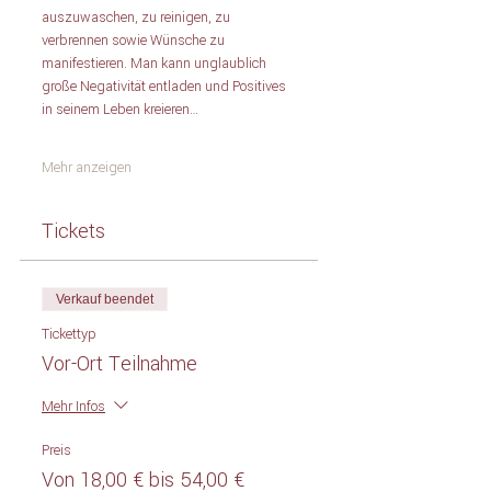
auszuwaschen, zu reinigen, zu 
verbrennen sowie Wünsche zu 
manifestieren. Man kann unglaublich 
große Negativität entladen und Positives 
in seinem Leben kreieren…
Mehr anzeigen
Tickets
Verkauf beendet
Tickettyp
Vor-Ort Teilnahme
Mehr Infos
Preis
Von 18,00 € bis 54,00 €