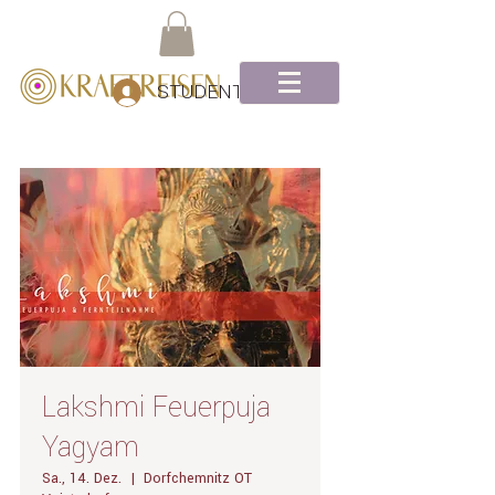
STUDENTEN Log-In
Lakshmi Feuerpuja
Yagyam
Sa., 14. Dez.
  |  
Dorfchemnitz OT