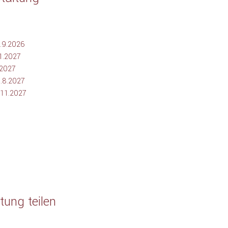
. - 27.9.2026
 - 10.1.2027
- 4.4.2027
. - 29.8.2027
6.- 28.11.2027
tung teilen