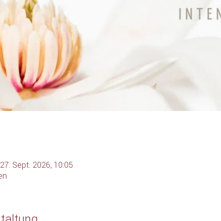
 27. Sept. 2026, 10:05
en
taltung