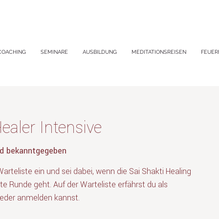
COACHING
SEMINARE
AUSBILDUNG
MEDITATIONSREISEN
FEUER
ealer Intensive
rd bekanntgegeben
Warteliste ein und sei dabei, wenn die Sai Shakti Healing
te Runde geht. Auf der Warteliste erfährst du als
ieder anmelden kannst.