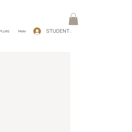
STUDENTEN Log-In
PUJAS
Mehr