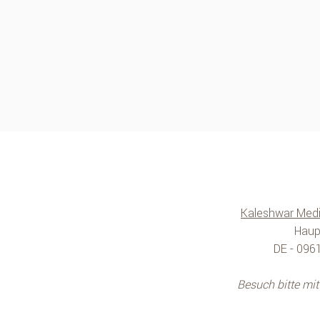
Kaleshwar Medi
Haup
DE - 096
Besuch bitte mi