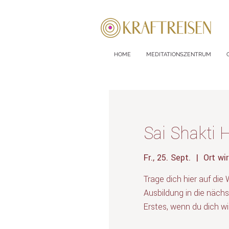
HOME
MEDITATIONSZENTRUM
Sai Shakti H
Fr., 25. Sept.
  |  
Ort wi
Trage dich hier auf die 
Ausbildung in die nächs
Erstes, wenn du dich w