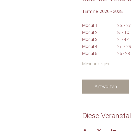
TErmine: 2026 - 2028
Modul 1 		25
Modul 2 		8.
Modul 3: 		2. 
Modul 4:		27
Modul 5: 		2
Mehr anzeigen
Antworten
Diese Veranstal