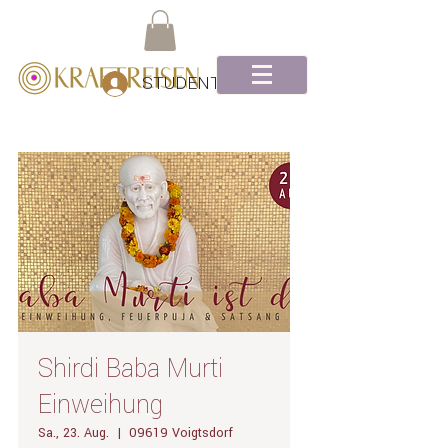
STUDENTEN Log-In
Shirdi Baba Murti
Einweihung
Sa., 23. Aug.
  |  
09619 Voigtsdorf