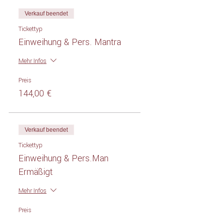
Verkauf beendet
Tickettyp
Einweihung & Pers. Mantra
Mehr Infos
Preis
144,00 €
Verkauf beendet
Tickettyp
Einweihung & Pers.Man
Ermäßigt
Mehr Infos
Preis