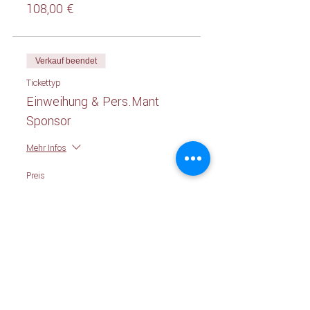
108,00 €
Verkauf beendet
Tickettyp
Einweihung & Pers.Mant
Sponsor
Mehr Infos
Preis
180,00 €
Diese Veranstaltung teilen