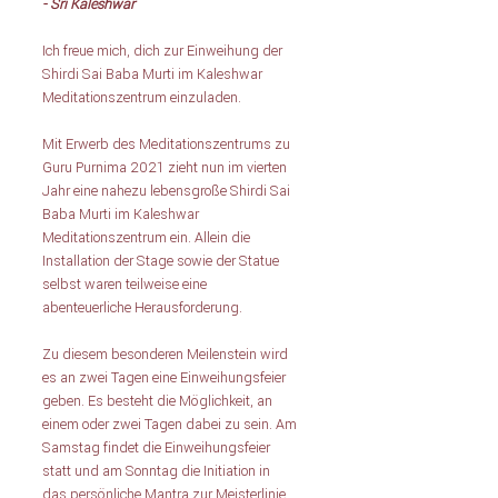
- Sri Kaleshwar
Ich freue mich, dich zur Einweihung der 
Shirdi Sai Baba Murti im Kaleshwar 
Meditationszentrum einzuladen. 
Mit Erwerb des Meditationszentrums zu 
Guru Purnima 2021 zieht nun im vierten 
Jahr eine nahezu lebensgroße Shirdi Sai 
Baba Murti im Kaleshwar 
Meditationszentrum ein. Allein die 
Installation der Stage sowie der Statue 
selbst waren teilweise eine 
abenteuerliche Herausforderung.
Zu diesem besonderen Meilenstein wird 
es an zwei Tagen eine Einweihungsfeier 
geben. Es besteht die Möglichkeit, an 
einem oder zwei Tagen dabei zu sein. Am 
Samstag findet die Einweihungsfeier 
statt und am Sonntag die Initiation in 
das persönliche Mantra zur Meisterlinie 