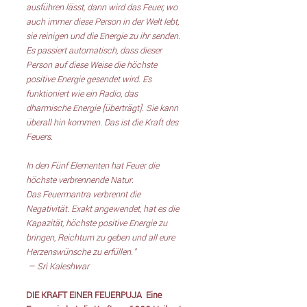
ausführen lässt, dann wird das Feuer, wo 
auch immer diese Person in der Welt lebt, 
sie reinigen und die Energie zu ihr senden. 
Es passiert automatisch, dass dieser 
Person auf diese Weise die höchste 
positive Energie gesendet wird. Es 
funktioniert wie ein Radio, das 
dharmische Energie [überträgt]. Sie kann 
überall hin kommen. Das ist die Kraft des 
Feuers.
In den Fünf Elementen hat Feuer die 
höchste verbrennende Natur. 
Das Feuermantra verbrennt die 
Negativität. Exakt angewendet, hat es die 
Kapazität, höchste positive Energie zu 
bringen, Reichtum zu geben und all eure 
Herzenswünsche zu erfüllen." 
 — Sri Kaleshwar
DIE KRAFT EINER FEUERPUJA 
Eine 