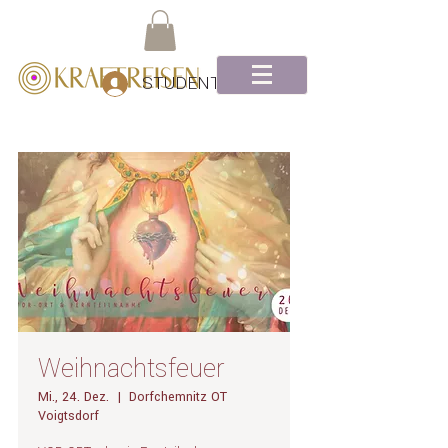
STUDENTEN Log-In
Weihnachtsfeuer
Mi., 24. Dez.
  |  
Dorfchemnitz OT
Voigtsdorf