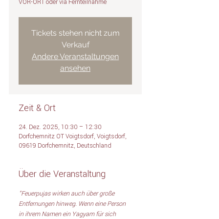
VOR-ORT oder via Fernteilnahme
Tickets stehen nicht zum
Verkauf
Andere Veranstaltungen
ansehen
Zeit & Ort
24. Dez. 2025, 10:30 – 12:30
Dorfchemnitz OT Voigtsdorf, Voigtsdorf,
09619 Dorfchemnitz, Deutschland
Über die Veranstaltung
"Feuerpujas wirken auch über große 
Entfernungen hinweg. Wenn eine Person 
in ihrem Namen ein Yagyam für sich 