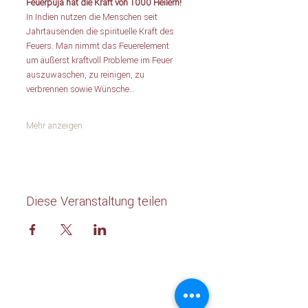
Feuerpuja hat die Kraft von 1000 Heilern! 
In Indien nutzen die Menschen seit 
Jahrtausenden die spirituelle Kraft des 
Feuers. Man nimmt das Feuerelement 
um äußerst kraftvoll Probleme im Feuer 
auszuwaschen, zu reinigen, zu 
verbrennen sowie Wünsche…
Mehr anzeigen
Diese Veranstaltung teilen