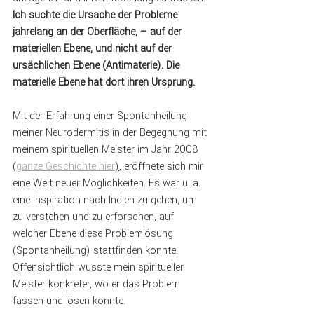
Ich suchte die Ursache der Probleme 
jahrelang an der Oberfläche, – auf der 
materiellen Ebene, und nicht auf der 
ursächlichen Ebene (Antimaterie). Die 
materielle Ebene hat dort ihren Ursprung.
Mit der Erfahrung einer Spontanheilung 
meiner Neurodermitis in der Begegnung mit 
meinem spirituellen Meister im Jahr 2008 
(
ganze Geschichte hier
)
, eröffnete sich mir 
eine Welt neuer Möglichkeiten. Es war u. a. 
eine Inspiration nach Indien zu gehen, um 
zu verstehen und zu erforschen, auf 
welcher Ebene diese Problemlösung 
(Spontanheilung) stattfinden konnte. 
Offensichtlich wusste mein spiritueller 
Meister konkreter, wo er das Problem 
fassen und lösen konnte. 