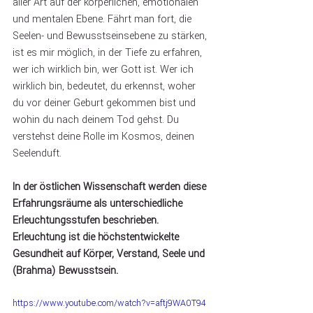
aller Art auf der körperlichen, emotionalen 
und mentalen Ebene. Fährt man fort, die 
Seelen- und Bewusstseinsebene zu stärken, 
ist es mir möglich, in der Tiefe zu erfahren, 
wer ich wirklich bin, wer Gott ist. Wer ich 
wirklich bin, bedeutet, du erkennst, woher 
du vor deiner Geburt gekommen bist und 
wohin du nach deinem Tod gehst. Du 
verstehst deine Rolle im Kosmos, deinen 
Seelenduft. 
In der östlichen Wissenschaft werden diese 
Erfahrungsräume als unterschiedliche 
Erleuchtungsstufen beschrieben. 
Erleuchtung ist die höchstentwickelte 
Gesundheit auf Körper, Verstand, Seele und 
(Brahma) Bewusstsein.
https://www.youtube.com/watch?v=aftj9WA0T94