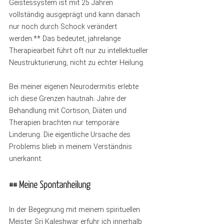
Geistessystem ist mit 25 Jahren 
vollständig ausgeprägt und kann danach 
nur noch durch Schock verändert 
werden.** Das bedeutet, jahrelange 
Therapiearbeit führt oft nur zu intellektueller 
Neustrukturierung, nicht zu echter Heilung.
Bei meiner eigenen Neurodermitis erlebte 
ich diese Grenzen hautnah. Jahre der 
Behandlung mit Cortison, Diäten und 
Therapien brachten nur temporäre 
Linderung. Die eigentliche Ursache des 
Problems blieb in meinem Verständnis 
unerkannt.
## Meine Spontanheilung
In der Begegnung mit meinem spirituellen 
Meister Sri Kaleshwar erfuhr ich innerhalb 