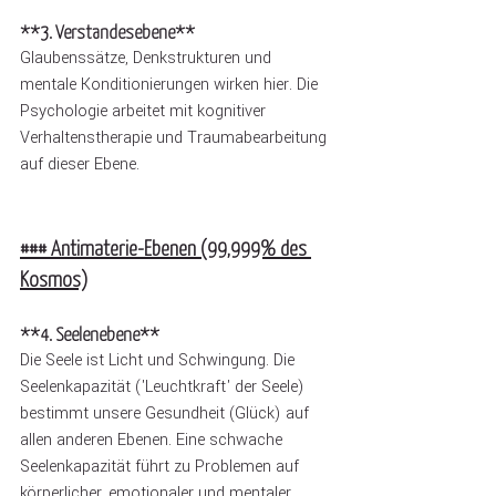
**3. Verstandesebene**
Glaubenssätze, Denkstrukturen und 
mentale Konditionierungen wirken hier. Die 
Psychologie arbeitet mit kognitiver 
Verhaltenstherapie und Traumabearbeitung 
auf dieser Ebene.
### Antimaterie-Ebenen (99,999% des 
Kosmos)
**4. Seelenebene**
Die Seele ist Licht und Schwingung. Die 
Seelenkapazität ('Leuchtkraft' der Seele) 
bestimmt unsere Gesundheit (Glück) auf 
allen anderen Ebenen. Eine schwache 
Seelenkapazität führt zu Problemen auf 
körperlicher, emotionaler und mentaler 